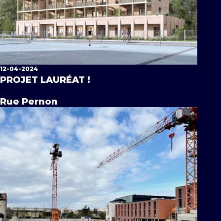
12-04-2024
PROJET LAURÉAT !
Rue Pernon