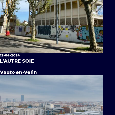
12-04-2024
L’AUTRE SOIE
Vaulx-en-Velin