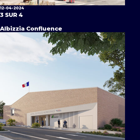
12-04-2024
3 SUR 4
Albizzia Confluence