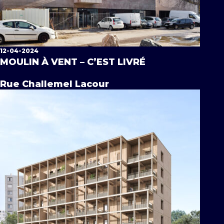
12-04-2024
MOULIN À VENT – C’EST LIVRÉ
Rue Challemel Lacour