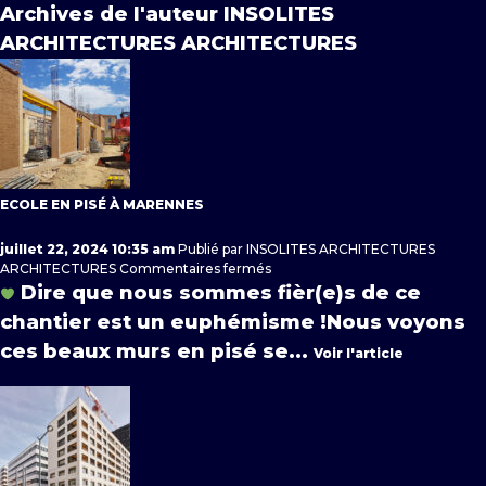
Archives de l'auteur INSOLITES
ARCHITECTURES ARCHITECTURES
ECOLE EN PISÉ À MARENNES
juillet 22, 2024 10:35 am
Publié par
INSOLITES ARCHITECTURES
sur
ARCHITECTURES
Commentaires fermés
Ecole
Dire que nous sommes fièr(e)s de ce
en
chantier est un euphémisme !Nous voyons
pisé
à
ces beaux murs en pisé se...
Voir l'article
Marennes