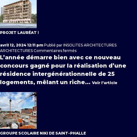
PROJET LAURÉAT !
avril 12, 2024 12:11 pm
Publié par
INSOLITES ARCHITECTURES
sur
ARCHITECTURES
Commentaires fermés
Projet
L’année démarre bien avec ce nouveau
lauréat !
concours gagné pour la réalisation d’une
résidence intergénérationnelle de 25
logements, mêlant un riche...
Voir l'article
GROUPE SCOLAIRE NIKI DE SAINT-PHALLE