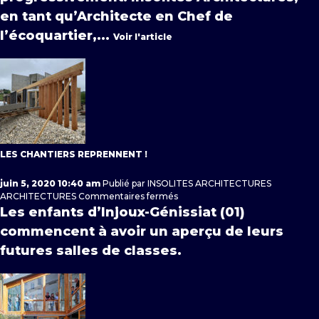
en tant qu’Architecte en Chef de
l’écoquartier,...
Voir l'article
LES CHANTIERS REPRENNENT !
juin 5, 2020 10:40 am
Publié par
INSOLITES ARCHITECTURES
sur
ARCHITECTURES
Commentaires fermés
Les
Les enfants d’Injoux-Génissiat (01)
chantiers
commencent à avoir un aperçu de leurs
reprennent
!
futures salles de classes.