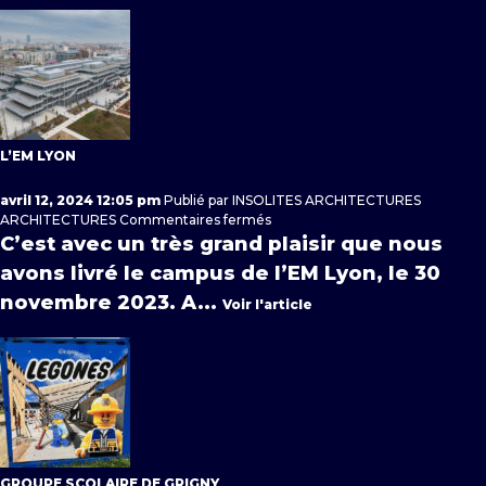
L’EM LYON
avril 12, 2024 12:05 pm
Publié par
INSOLITES ARCHITECTURES
sur
ARCHITECTURES
Commentaires fermés
L’EM
C’est avec un très grand plaisir que nous
Lyon
avons livré le campus de l’EM Lyon, le 30
novembre 2023. A...
Voir l'article
GROUPE SCOLAIRE DE GRIGNY