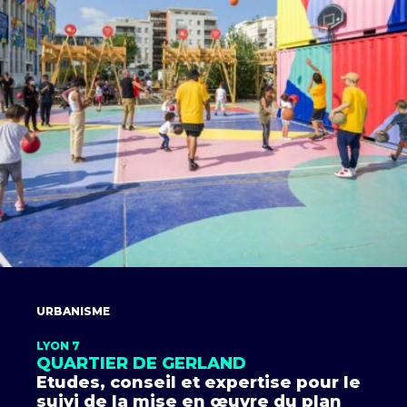
URBANISME
LYON 7
QUARTIER DE GERLAND
Etudes, conseil et expertise pour le
suivi de la mise en œuvre du plan