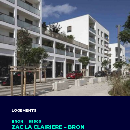
LOGEMENTS
BRON ― 69500
ZAC LA CLAIRIERE – BRON