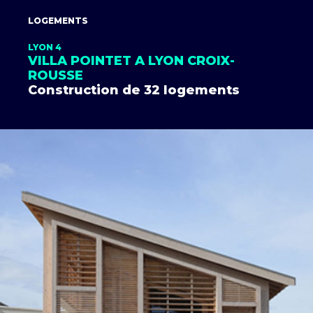
LOGEMENTS
LYON 4
VILLA POINTET A LYON CROIX-
ROUSSE
Construction de 32 logements