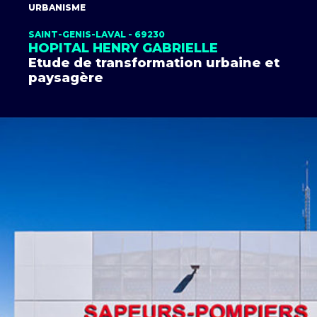
URBANISME
SAINT-GENIS-LAVAL - 69230
HOPITAL HENRY GABRIELLE
Etude de transformation urbaine et
paysagère